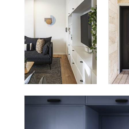
מודול 1