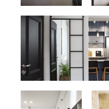
מודול 1