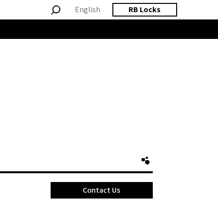
English
RB Locks
Contact Us