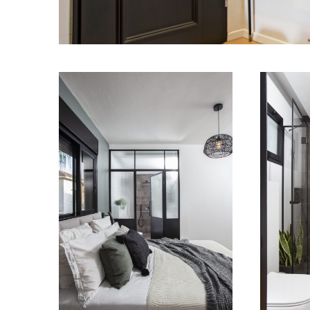
מודול 1