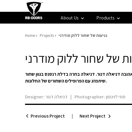
About Us
Products
Home
Projects
נגיעות של שחור ללוק מודרני
ות של שחור ללוק מודרני
הובה דניאלה דנור. דניאלה בחרה בדלת רנסנס בגוון שחור
שיתמזג עם הפרופילים השחורים של החלונות.
Designer:
דניאלה דנור
|
Photographer:
סוזי לוינסון
Previous Project
|
Next Project