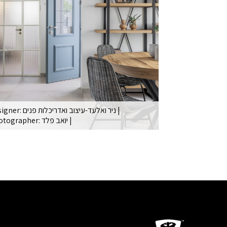
Designer: ניר ואלעד-עיצוב ואדריכלות פנים
|
Photographer: יואב פלד
|
במרכז החלל קיר לבנים שמוקף בכל הפונקצ
המרכזיות בחיי היומיום של המשפחה: סלון, מטבח…
Read More