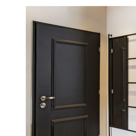
מודול 1