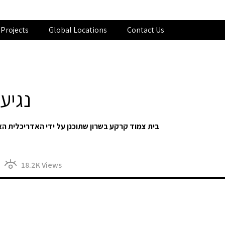
Projects
Global Locations
Contact Us
נגיע
בית צמוד קרקע בשרון שתוכנן על ידי האדריכלית הא
18.2K
Views