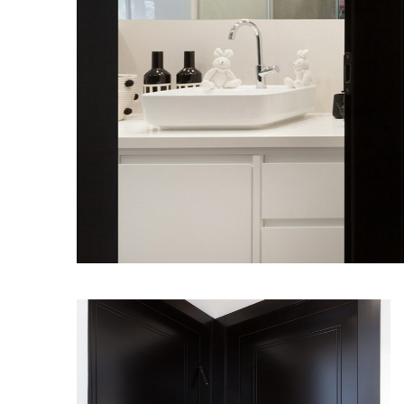
מודול 1