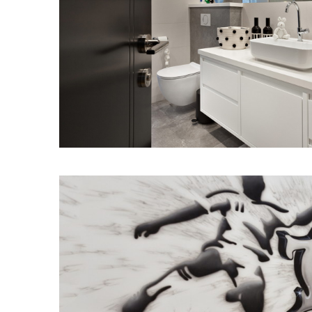
מודול 1