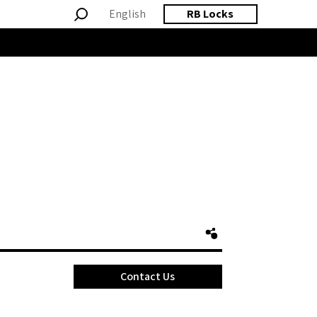
English
RB Locks
Contact Us