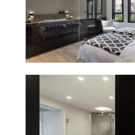
מודול 1