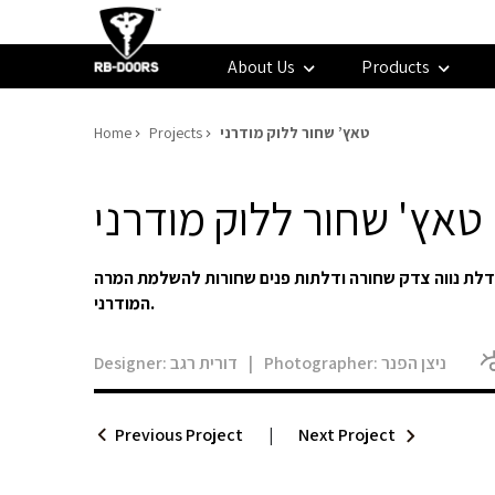
About Us
Products
Home
Projects
טאץ’ שחור ללוק מודרני
טאץ' שחור ללוק מודרני
 דלת נווה צדק שחורה ודלתות פנים שחורות להשלמת המרה
המודרני.
Designer:
דורית רגב
|
Photographer:
ניצן הפנר
Previous Project
|
Next Project