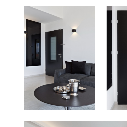
מודול 1