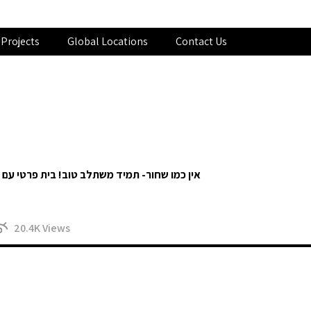
Projects
Global Locations
Contact Us
אין כמו שחור- תמיד משתלב טוב! בית פרטי עם
20.4K
Views