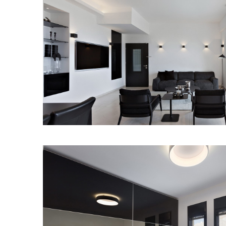
מודול 1