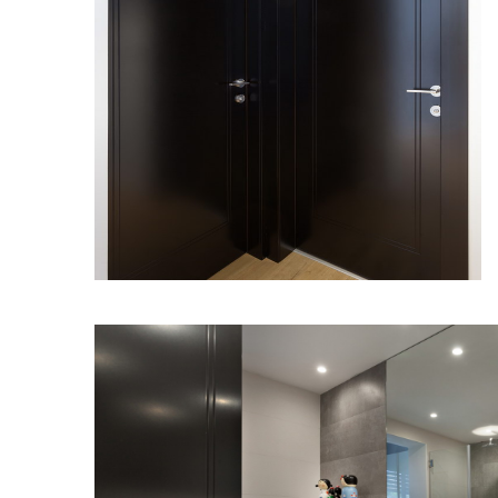
מודול 1