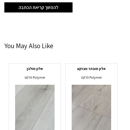
להמשך קריאת הכתבה
You May Also Like
אלון מובהר מבוקע
אלון מולבן
פרקט Polymer
פרקט Polymer