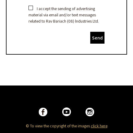
I accept the sending of advertising
material via email and/or text messages
related to Rav Bariach (08) lndustries Ltd.
Send
© To view the copyright of the images
click here