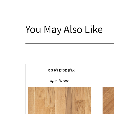
You May Also Like
אלון פסים לא ממוין
פרקט Wood