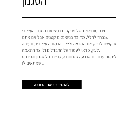
הסגנון
בחירה מותאמת של פרקט תדגיש את הסגנון העיצובי
שנבחר לחלל. מדובר בניואנסים קטנים אבל אם אתם
בקשים לדייק את המראה וליצור הרמוניה עיצובית ונעימה
לעין, כדאי לעמוד על ההבדלים ולייצר התאמה.
יקטנו עבורכם ארבעה סגנונות עיקריים. כל סגנון והפרקט
שמתאים לו ..
להמשך קריאת הכתבה