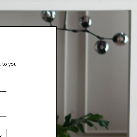
k to you