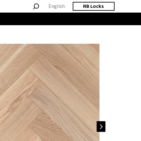
English
RB Locks