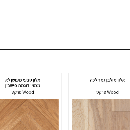
אלון מולבן גמר לכה
אלון טבעי מעושן לא
ממוין דוגמת פישבון
פרקט Wood
פרקט Wood