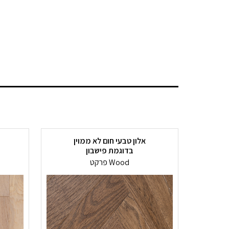
אלון טבעי חום לא ממוין
בדוגמת פישבון
פרקט Wood